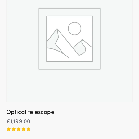
Optical telescope
€
1,199.00
Įvertinim