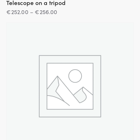
Telescope on a tripod
€
252.00
–
€
256.00